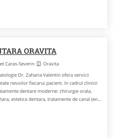
NTARA ORAVITA
det Caras-Severin
Oravita
ologie Dr. Zaharia Valentin ofera servicii
te nevoilor fiecarui pacient. In cadrul clinicii
tratamente dentare moderne: chirurgie orala,
ara, estetica dentara, tratamente de canal (en...