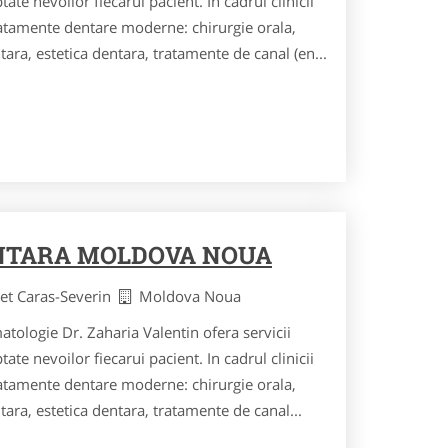
te nevoilor fiecarui pacient. In cadrul clinicii
tratamente dentare moderne: chirurgie orala,
ara, estetica dentara, tratamente de canal (en...
NTARA MOLDOVA NOUA
det Caras-Severin
Moldova Noua
tologie Dr. Zaharia Valentin ofera servicii
te nevoilor fiecarui pacient. In cadrul clinicii
tratamente dentare moderne: chirurgie orala,
ara, estetica dentara, tratamente de canal...