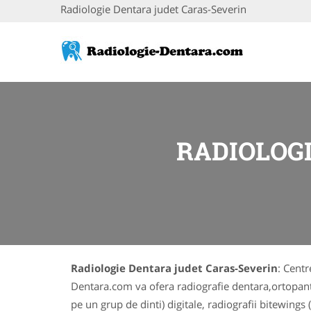
Radiologie Dentara judet Caras-Severin
RADIOLOG
Radiologie Dentara judet Caras-Severin
: Centr
Dentara.com va ofera radiografie dentara,ortopantom
pe un grup de dinti) digitale, radiografii bitewings