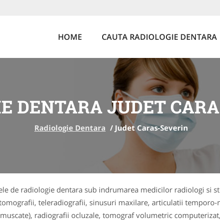
HOME
CAUTA RADIOLOGIE DENTARA
IE DENTARA JUDET CARA
Radiologie Dentara
/
Judet Caras-Severin
ele de radiologie dentara sub indrumarea medicilor radiologi si st
ografii, teleradiografii, sinusuri maxilare, articulatii temporo-ma
 (muscate), radiografii ocluzale, tomograf volumetric computerizat, 