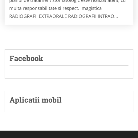
planul de tratament stomatologic este realizat atent, cu
multa responsabilitate si respect. Imagistica
RADIOGRAFII EXTRAORALE RADIOGRAFII INTRAO...
Facebook
Aplicatii mobil