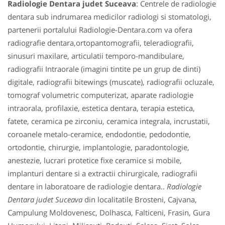
Radiologie Dentara judet Suceava
: Centrele de radiologie
dentara sub indrumarea medicilor radiologi si stomatologi,
partenerii portalului Radiologie-Dentara.com va ofera
radiografie dentara,ortopantomografii, teleradiografii,
sinusuri maxilare, articulatii temporo-mandibulare,
radiografii Intraorale (imagini tintite pe un grup de dinti)
digitale, radiografii bitewings (muscate), radiografii ocluzale,
tomograf volumetric computerizat, aparate radiologie
intraorala, profilaxie, estetica dentara, terapia estetica,
fatete, ceramica pe zirconiu, ceramica integrala, incrustatii,
coroanele metalo-ceramice, endodontie, pedodontie,
ortodontie, chirurgie, implantologie, paradontologie,
anestezie, lucrari protetice fixe ceramice si mobile,
implanturi dentare si a extractii chirurgicale, radiografii
dentare in laboratoare de radiologie dentara..
Radiologie
Dentara judet Suceava
din localitatile Brosteni, Cajvana,
Campulung Moldovenesc, Dolhasca, Falticeni, Frasin, Gura