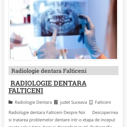
Radiologie dentara Falticeni
RADIOLOGIE DENTARA
FALTICENI
Radiologie Dentara
judet Suceava
Falticeni
Radiologie dentara Falticeni Despre Noi Descoperirea
si tratarea problemelor dentare intr-o etapa de inceput
poate salva timp, bani si disconfort inutil. Radiografia