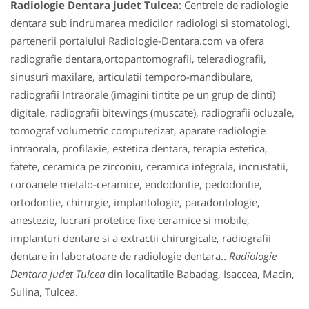
Radiologie Dentara judet Tulcea
: Centrele de radiologie
dentara sub indrumarea medicilor radiologi si stomatologi,
partenerii portalului Radiologie-Dentara.com va ofera
radiografie dentara,ortopantomografii, teleradiografii,
sinusuri maxilare, articulatii temporo-mandibulare,
radiografii Intraorale (imagini tintite pe un grup de dinti)
digitale, radiografii bitewings (muscate), radiografii ocluzale,
tomograf volumetric computerizat, aparate radiologie
intraorala, profilaxie, estetica dentara, terapia estetica,
fatete, ceramica pe zirconiu, ceramica integrala, incrustatii,
coroanele metalo-ceramice, endodontie, pedodontie,
ortodontie, chirurgie, implantologie, paradontologie,
anestezie, lucrari protetice fixe ceramice si mobile,
implanturi dentare si a extractii chirurgicale, radiografii
dentare in laboratoare de radiologie dentara..
Radiologie
Dentara judet Tulcea
din localitatile Babadag, Isaccea, Macin,
Sulina, Tulcea.