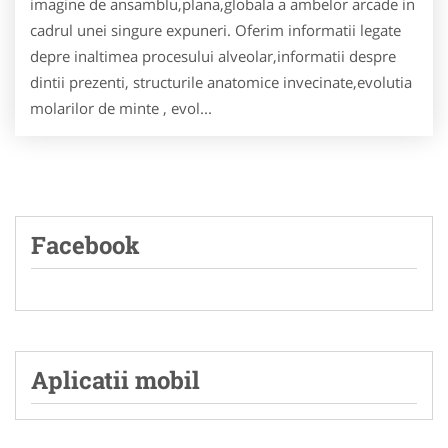
imagine de ansamblu,plana,globala a ambelor arcade in
cadrul unei singure expuneri. Oferim informatii legate
depre inaltimea procesului alveolar,informatii despre
dintii prezenti, structurile anatomice invecinate,evolutia
molarilor de minte , evol...
Facebook
Aplicatii mobil