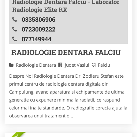
Radiologie Dentara Falciu - Laborator
Radiologie Elite RX
0335806906
0723009222
077149944
RADIOLOGIE DENTARA FALCIU
Radiologie Dentara
judet Vaslui
Falciu
Despre Noi Radiologie Dentara Dr. Zodieru Stefan este
primul centru de radiologie dentara digitala din
Campulung, avand aparatura si echipamente de ultima
generatie cu expunere minima la radiatii, ce raspund
celor mai inalte standarde. O radiografie corecta ajuta la
observarea unui tratament o...