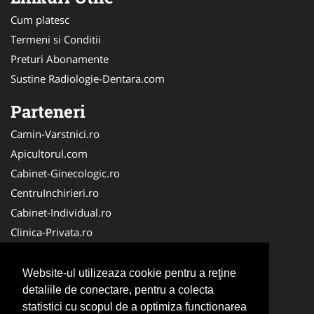
Cum platesc
Termeni si Conditii
Preturi Abonamente
Sustine Radiologie-Dentara.com
Parteneri
Camin-Varstnici.ro
Apicultorul.com
Cabinet-Ginecologic.ro
CentruInchirieri.ro
Cabinet-Individual.ro
Clinica-Privata.ro
DresajCaine.ro
Medic-Bun.com
Website-ul utilizeaza cookie pentru a reţine
Birouri-Cadastru. Ro
detaliile de conectare, pentru a colecta
statistici cu scopul de a optimiza functionarea
Cardiologul.ro