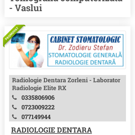
- Vaslui
PROMOVAT
Radiologie Dentara Zorleni - Laborator
Radiologie Elite RX
0335806906
0723009222
077149944
RADIOLOGIE DENTARA