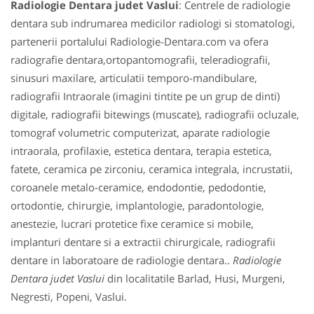
Radiologie Dentara judet Vaslui
: Centrele de radiologie
dentara sub indrumarea medicilor radiologi si stomatologi,
partenerii portalului Radiologie-Dentara.com va ofera
radiografie dentara,ortopantomografii, teleradiografii,
sinusuri maxilare, articulatii temporo-mandibulare,
radiografii Intraorale (imagini tintite pe un grup de dinti)
digitale, radiografii bitewings (muscate), radiografii ocluzale,
tomograf volumetric computerizat, aparate radiologie
intraorala, profilaxie, estetica dentara, terapia estetica,
fatete, ceramica pe zirconiu, ceramica integrala, incrustatii,
coroanele metalo-ceramice, endodontie, pedodontie,
ortodontie, chirurgie, implantologie, paradontologie,
anestezie, lucrari protetice fixe ceramice si mobile,
implanturi dentare si a extractii chirurgicale, radiografii
dentare in laboratoare de radiologie dentara..
Radiologie
Dentara judet Vaslui
din localitatile Barlad, Husi, Murgeni,
Negresti, Popeni, Vaslui.