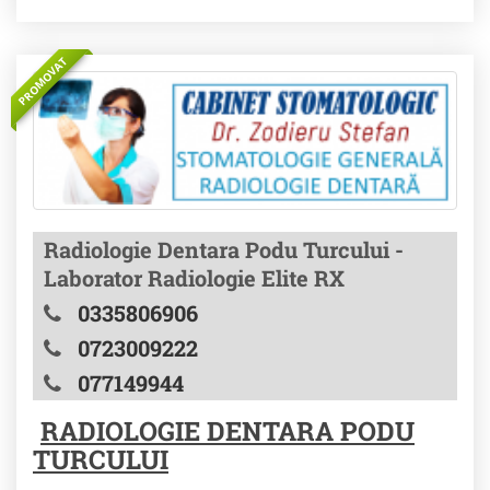
PROMOVAT
Radiologie Dentara Podu Turcului -
Laborator Radiologie Elite RX
0335806906
0723009222
077149944
RADIOLOGIE DENTARA PODU
TURCULUI