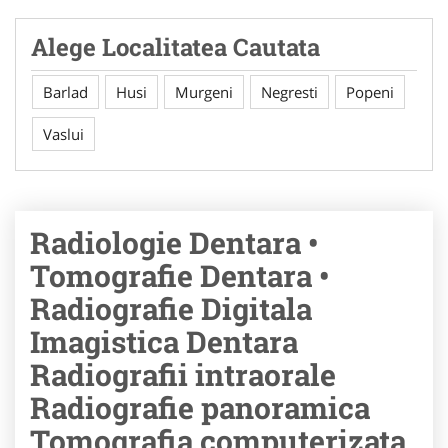
Alege Localitatea Cautata
Barlad
Husi
Murgeni
Negresti
Popeni
Vaslui
Radiologie Dentara •
Tomografie Dentara •
Radiografie Digitala
Imagistica Dentara
Radiografii intraorale
Radiografie panoramica
Tomografia computerizata