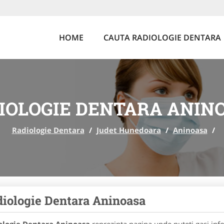
HOME
CAUTA RADIOLOGIE DENTARA
IOLOGIE DENTARA ANIN
Radiologie Dentara
/
Judet Hunedoara
/
Aninoasa
/
iologie Dentara Aninoasa