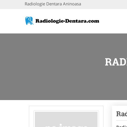
Radiologie Dentara Aninoasa
RAD
Rad