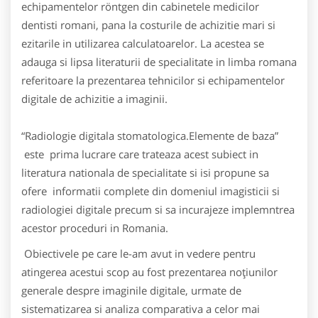
echipamentelor röntgen din cabinetele medicilor
dentisti romani, pana la costurile de achizitie mari si
ezitarile in utilizarea calculatoarelor. La acestea se
adauga si lipsa literaturii de specialitate in limba romana
referitoare la prezentarea tehnicilor si echipamentelor
digitale de achizitie a imaginii.
“Radiologie digitala stomatologica.Elemente de baza”
este prima lucrare care trateaza acest subiect in
literatura nationala de specialitate si isi propune sa
ofere informatii complete din domeniul imagisticii si
radiologiei digitale precum si sa incurajeze implemntrea
acestor proceduri in Romania.
Obiectivele pe care le-am avut in vedere pentru
atingerea acestui scop au fost prezentarea noţiunilor
generale despre imaginile digitale, urmate de
sistematizarea si analiza comparativa a celor mai