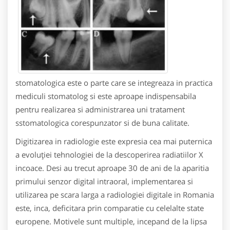
stomatologica este o parte care se integreaza in practica
mediculi stomatolog si este aproape indispensabila
pentru realizarea si administrarea uni tratament
sstomatologica corespunzator si de buna calitate.
Digitizarea in radiologie este expresia cea mai puternica
a evoluţiei tehnologiei de la descoperirea radiatiilor X
incoace. Desi au trecut aproape 30 de ani de la aparitia
primului senzor digital intraoral, implementarea si
utilizarea pe scara larga a radiologiei digitale in Romania
este, inca, deficitara prin comparatie cu celelalte state
europene. Motivele sunt multiple, incepand de la lipsa