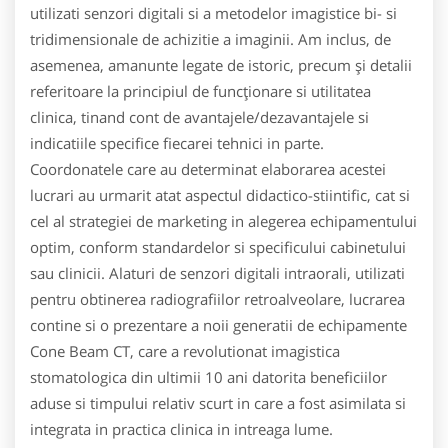
utilizati senzori digitali si a metodelor imagistice bi- si
tridimensionale de achizitie a imaginii. Am inclus, de
asemenea, amanunte legate de istoric, precum şi detalii
referitoare la principiul de funcţionare si utilitatea
clinica, tinand cont de avantajele/dezavantajele si
indicatiile specifice fiecarei tehnici in parte.
Coordonatele care au determinat elaborarea acestei
lucrari au urmarit atat aspectul didactico-stiintific, cat si
cel al strategiei de marketing in alegerea echipamentului
optim, conform standardelor si specificului cabinetului
sau clinicii. Alaturi de senzori digitali intraorali, utilizati
pentru obtinerea radiografiilor retroalveolare, lucrarea
contine si o prezentare a noii generatii de echipamente
Cone Beam CT, care a revolutionat imagistica
stomatologica din ultimii 10 ani datorita beneficiilor
aduse si timpului relativ scurt in care a fost asimilata si
integrata in practica clinica in intreaga lume.