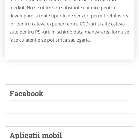
mediul. Nu se utilizeaza substante chimice pentru
developare si toate tipurile de senzori permit refolosirea
lor pentru cateva expuneri entru CCD-uri si alte cateva
sute pentru PSI-uri. In schimb daca manevrarea lornu se
face cu atentie se pot strica sau zgaria.
Facebook
Aplicatii mobil