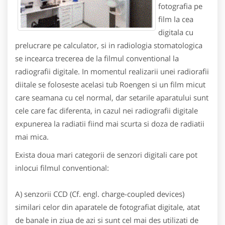
fotografia pe
film la cea
digitala cu
prelucrare pe calculator, si in radiologia stomatologica
se incearca trecerea de la filmul conventional la
radiografii digitale. In momentul realizarii unei radiorafii
diitale se foloseste acelasi tub Roengen si un film micut
care seamana cu cel normal, dar setarile aparatului sunt
cele care fac diferenta, in cazul nei radiografii digitale
expunerea la radiatii fiind mai scurta si doza de radiatii
mai mica.
Exista doua mari categorii de senzori digitali care pot
inlocui filmul conventional:
A) senzorii CCD (Cf. engl. charge-coupled devices)
similari celor din aparatele de fotografiat digitale, atat
de banale in ziua de azi si sunt cel mai des utilizati de