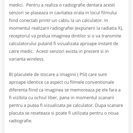
medici. Pentru a realiza o radiografie dentara acesti
senzori se plaseaza in cavitatea orala in locul filmului
fiind conectati printr-un cablu la un calculator. In
momentul realizarii radiografiei (expunerii la radiatia X),
receptorul va prelua imaginea dintilor si o va transmite
calculatorului putand fi vizualizata aproape instant de
catre medic. Acesti senzori exista in prezent si in
varianta wireless.
B) placutele de stocare a imaginii ( PSI) care sunt
aproape identice ca aspect cu filmele conventionale
diferenta fiind ca imaginea se memoreaza pe ele fara a
fi vizibila cu ochiul liber, pana in momentul scanarii
pentru a putea fi vizualizata pe calculator. Dupa scanare
placuta se reseteaza si poate fi utilizata pentru o noua
radiografie.