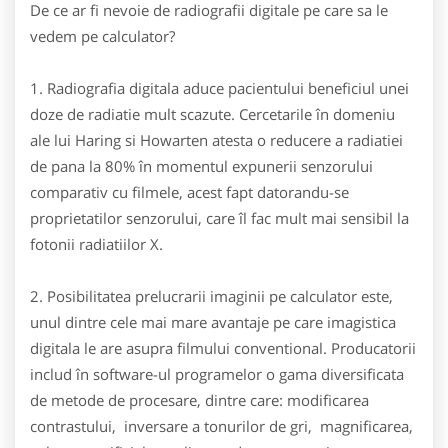
De ce ar fi nevoie de radiografii digitale pe care sa le
vedem pe calculator?
1. Radiografia digitala aduce pacientului beneficiul unei
doze de radiatie mult scazute. Cercetarile în domeniu
ale lui Haring si Howarten atesta o reducere a radiatiei
de pana la 80% în momentul expunerii senzorului
comparativ cu filmele, acest fapt datorandu-se
proprietatilor senzorului, care îl fac mult mai sensibil la
fotonii radiatiilor X.
2. Posibilitatea prelucrarii imaginii pe calculator este,
unul dintre cele mai mare avantaje pe care imagistica
digitala le are asupra filmului conventional. Producatorii
includ în software-ul programelor o gama diversificata
de metode de procesare, dintre care: modificarea
contrastului, inversare a tonurilor de gri, magnificarea,