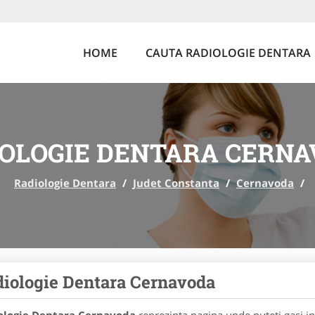
HOME
CAUTA RADIOLOGIE DENTARA
OLOGIE DENTARA CERN
Radiologie Dentara
/
Judet Constanta
/
Cernavoda
/
iologie Dentara Cernavoda