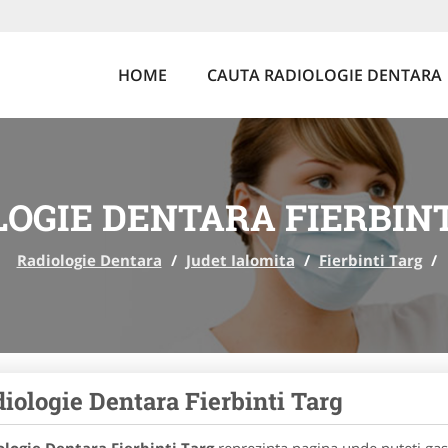
HOME
CAUTA RADIOLOGIE DENTARA
LOGIE DENTARA FIERBINT
Radiologie Dentara
/
Judet Ialomita
/
Fierbinti Targ
/
iologie Dentara Fierbinti Targ