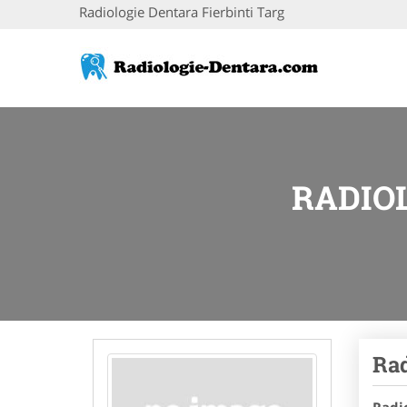
Radiologie Dentara Fierbinti Targ
RADIO
Rad