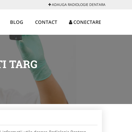
ADAUGA RADIOLOGIE DENTARA
BLOG
CONTACT
CONECTARE
I TARG