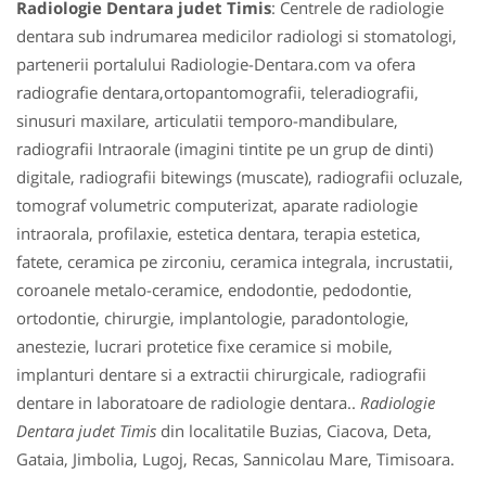
Radiologie Dentara judet Timis
: Centrele de radiologie
dentara sub indrumarea medicilor radiologi si stomatologi,
partenerii portalului Radiologie-Dentara.com va ofera
radiografie dentara,ortopantomografii, teleradiografii,
sinusuri maxilare, articulatii temporo-mandibulare,
radiografii Intraorale (imagini tintite pe un grup de dinti)
digitale, radiografii bitewings (muscate), radiografii ocluzale,
tomograf volumetric computerizat, aparate radiologie
intraorala, profilaxie, estetica dentara, terapia estetica,
fatete, ceramica pe zirconiu, ceramica integrala, incrustatii,
coroanele metalo-ceramice, endodontie, pedodontie,
ortodontie, chirurgie, implantologie, paradontologie,
anestezie, lucrari protetice fixe ceramice si mobile,
implanturi dentare si a extractii chirurgicale, radiografii
dentare in laboratoare de radiologie dentara..
Radiologie
Dentara judet Timis
din localitatile Buzias, Ciacova, Deta,
Gataia, Jimbolia, Lugoj, Recas, Sannicolau Mare, Timisoara.