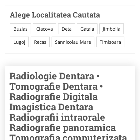
Alege Localitatea Cautata
Buzias
Ciacova
Deta
Gataia
Jimbolia
Lugoj
Recas
Sannicolau Mare
Timisoara
Radiologie Dentara •
Tomografie Dentara •
Radiografie Digitala
Imagistica Dentara
Radiografii intraorale
Radiografie panoramica
Tomografia computerizata