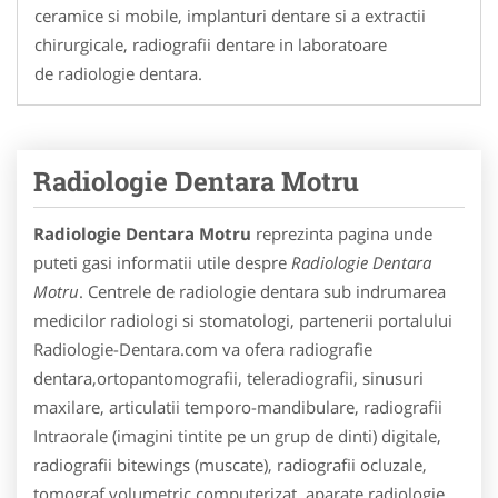
ceramice si mobile, implanturi dentare si a extractii
chirurgicale, radiografii dentare in laboratoare
de radiologie dentara.
Radiologie Dentara Motru
Radiologie Dentara Motru
reprezinta pagina unde
puteti gasi informatii utile despre
Radiologie Dentara
Motru
. Centrele de radiologie dentara sub indrumarea
medicilor radiologi si stomatologi, partenerii portalului
Radiologie-Dentara.com va ofera radiografie
dentara,ortopantomografii, teleradiografii, sinusuri
maxilare, articulatii temporo-mandibulare, radiografii
Intraorale (imagini tintite pe un grup de dinti) digitale,
radiografii bitewings (muscate), radiografii ocluzale,
tomograf volumetric computerizat, aparate radiologie