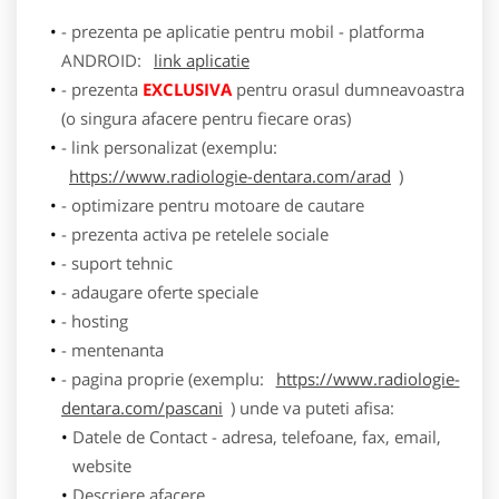
- prezenta pe aplicatie pentru mobil - platforma
ANDROID:
link aplicatie
- prezenta
EXCLUSIVA
pentru orasul dumneavoastra
(o singura afacere pentru fiecare oras)
- link personalizat (exemplu:
https://www.radiologie-dentara.com/arad
)
- optimizare pentru motoare de cautare
- prezenta activa pe retelele sociale
- suport tehnic
- adaugare oferte speciale
- hosting
- mentenanta
- pagina proprie (exemplu:
https://www.radiologie-
dentara.com/pascani
) unde va puteti afisa:
Datele de Contact - adresa, telefoane, fax, email,
website
Descriere afacere