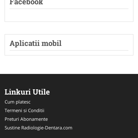
Facebook
Aplicatii mobil
Linkuri Utile
Cum platesc
Termeni si Conditii
Preturi Abonamente
Sustine Radiologie-Dentara.com