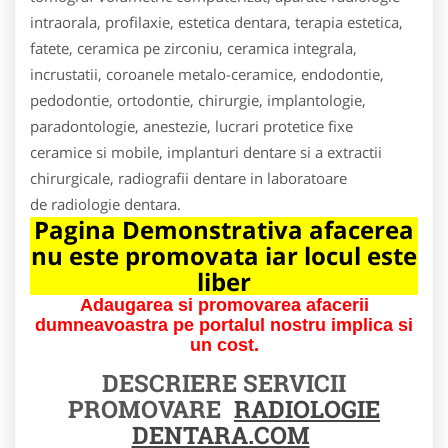
intraorala, profilaxie, estetica dentara, terapia estetica,
fatete, ceramica pe zirconiu, ceramica integrala,
incrustatii, coroanele metalo-ceramice, endodontie,
pedodontie, ortodontie, chirurgie, implantologie,
paradontologie, anestezie, lucrari protetice fixe
ceramice si mobile, implanturi dentare si a extractii
chirurgicale, radiografii dentare in laboratoare
de radiologie dentara.
Pagina Demonstrativa afacerea
nu este promovata iar locul este
liber
Adaugarea si promovarea afacerii
dumneavoastra pe portalul nostru implica si
un cost.
DESCRIERE SERVICII
PROMOVARE
RADIOLOGIE
DENTARA.COM