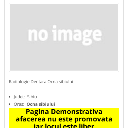
Radiologie Dentara Ocna sibiului
Judet:
Sibiu
Oras:
Ocna sibiului
Pagina Demonstrativa
afacerea nu este promovata
iar locul este liber