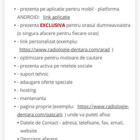
- prezenta pe aplicatie pentru mobil - platforma
ANDROID:
link aplicatie
- prezenta
EXCLUSIVA
pentru orasul dumneavoastra
(o singura afacere pentru fiecare oras)
- link personalizat (exemplu:
https://www.radiologie-dentara.com/arad
)
- optimizare pentru motoare de cautare
- prezenta activa pe retelele sociale
- suport tehnic
- adaugare oferte speciale
- hosting
- mentenanta
- pagina proprie (exemplu:
https://www.radiologie-
dentara.com/pascani
) unde va puteti afisa:
Datele de Contact - adresa, telefoane, fax, email,
website
Descriere afacere