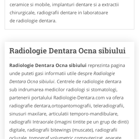
ceramice si mobile, implanturi dentare si a extractii
chirurgicale, radiografii dentare in laboratoare
de radiologie dentara.
Radiologie Dentara Ocna sibiului
Radiologie Dentara Ocna sibiului
reprezinta pagina
unde puteti gasi informatii utile despre
Radiologie
Dentara Ocna sibiului
. Centrele de radiologie dentara
sub indrumarea medicilor radiologi si stomatologi,
partenerii portalului Radiologie-Dentara.com va ofera
radiografie dentara,ortopantomografii, teleradiografii,
sinusuri maxilare, articulatii temporo-mandibulare,
radiografii Intraorale (imagini tintite pe un grup de dinti)
digitale, radiografii bitewings (muscate), radiografii
ocluzale, tomograf volumetric computerizat, aparate