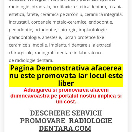
radiologie intraorala, profilaxie, estetica dentara, terapia
estetica, fatete, ceramica pe zirconiu, ceramica integrala,
incrustatii, coroanele metalo-ceramice, endodontie,
pedodontie, ortodontie, chirurgie, implantologie,
paradontologie, anestezie, lucrari protetice fixe
ceramice si mobile, implanturi dentare si a extractii
chirurgicale, radiografii dentare in laboratoare
de radiologie dentara.
Pagina Demonstrativa afacerea
nu este promovata iar locul este
liber
Adaugarea si promovarea afacerii
dumneavoastra pe portalul nostru implica si
un cost.
DESCRIERE SERVICII
PROMOVARE
RADIOLOGIE
DENTARA.COM