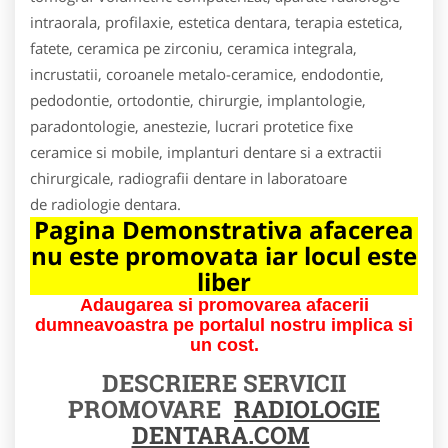
intraorala, profilaxie, estetica dentara, terapia estetica,
fatete, ceramica pe zirconiu, ceramica integrala,
incrustatii, coroanele metalo-ceramice, endodontie,
pedodontie, ortodontie, chirurgie, implantologie,
paradontologie, anestezie, lucrari protetice fixe
ceramice si mobile, implanturi dentare si a extractii
chirurgicale, radiografii dentare in laboratoare
de radiologie dentara.
Pagina Demonstrativa afacerea
nu este promovata iar locul este
liber
Adaugarea si promovarea afacerii
dumneavoastra pe portalul nostru implica si
un cost.
DESCRIERE SERVICII
PROMOVARE
RADIOLOGIE
DENTARA.COM