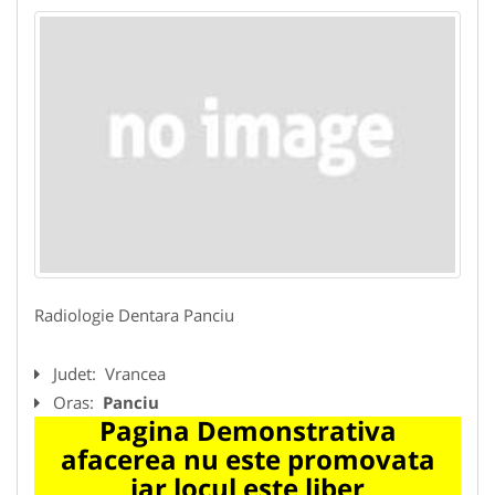
Radiologie Dentara Panciu
Judet:
Vrancea
Oras:
Panciu
Pagina Demonstrativa
afacerea nu este promovata
iar locul este liber