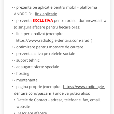
- prezenta pe aplicatie pentru mobil - platforma
ANDROID:
link aplicatie
- prezenta
EXCLUSIVA
pentru orasul dumneavoastra
(o singura afacere pentru fiecare oras)
- link personalizat (exemplu:
https://www.radiologie-dentara.com/arad
)
- optimizare pentru motoare de cautare
- prezenta activa pe retelele sociale
- suport tehnic
- adaugare oferte speciale
- hosting
- mentenanta
- pagina proprie (exemplu:
https://www.radiologie-
dentara.com/pascani
) unde va puteti afisa:
Datele de Contact - adresa, telefoane, fax, email,
website
Descriere afacere