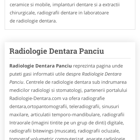
ceramice si mobile, implanturi dentare si a extractii
chirurgicale, radiografii dentare in laboratoare
de radiologie dentara.
Radiologie Dentara Panciu
Radiologie Dentara Panciu
reprezinta pagina unde
puteti gasi informatii utile despre
Radiologie Dentara
Panciu
. Centrele de radiologie dentara sub indrumarea
medicilor radiologi si stomatologi, partenerii portalului
Radiologie-Dentara.com va ofera radiografie
dentara,ortopantomografii, teleradiografii, sinusuri
maxilare, articulatii temporo-mandibulare, radiografii
Intraorale (imagini tintite pe un grup de dinti) digitale,
radiografii bitewings (muscate), radiografii ocluzale,
tomograf volumetric computerizat, aparate radiologie