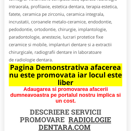
intraorala, profilaxie, estetica dentara, terapia estetica,
fatete, ceramica pe zirconiu, ceramica integrala,
incrustatii, coroanele metalo-ceramice, endodontie,
pedodontie, ortodontie, chirurgie, implantologie,
paradontologie, anestezie, lucrari protetice fixe
ceramice si mobile, implanturi dentare si a extractii
chirurgicale, radiografii dentare in laboratoare
de radiologie dentara.
Pagina Demonstrativa afacerea
nu este promovata iar locul este
liber
Adaugarea si promovarea afacerii
dumneavoastra pe portalul nostru implica si
un cost.
DESCRIERE SERVICII
PROMOVARE
RADIOLOGIE
DENTARA.COM