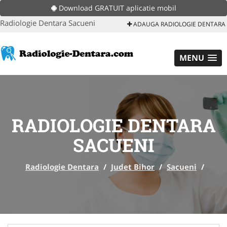
Download GRATUIT aplicatie mobil
Radiologie Dentara Sacueni
ADAUGA RADIOLOGIE DENTARA
MENU
RADIOLOGIE DENTARA
SACUENI
Radiologie Dentara
/
Judet Bihor
/
Sacueni
/