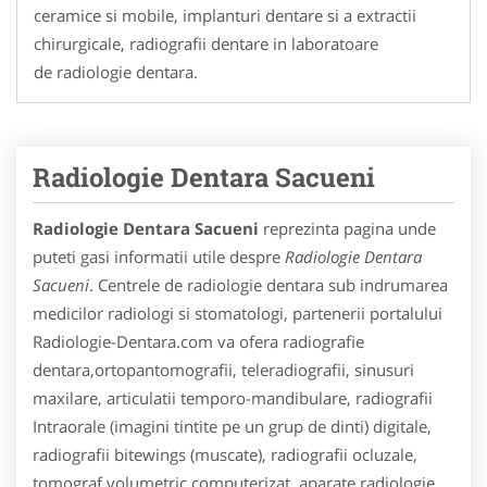
ceramice si mobile, implanturi dentare si a extractii
chirurgicale, radiografii dentare in laboratoare
de radiologie dentara.
Radiologie Dentara Sacueni
Radiologie Dentara Sacueni
reprezinta pagina unde
puteti gasi informatii utile despre
Radiologie Dentara
Sacueni
. Centrele de radiologie dentara sub indrumarea
medicilor radiologi si stomatologi, partenerii portalului
Radiologie-Dentara.com va ofera radiografie
dentara,ortopantomografii, teleradiografii, sinusuri
maxilare, articulatii temporo-mandibulare, radiografii
Intraorale (imagini tintite pe un grup de dinti) digitale,
radiografii bitewings (muscate), radiografii ocluzale,
tomograf volumetric computerizat, aparate radiologie