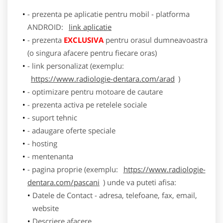
- prezenta pe aplicatie pentru mobil - platforma
ANDROID:
link aplicatie
- prezenta
EXCLUSIVA
pentru orasul dumneavoastra
(o singura afacere pentru fiecare oras)
- link personalizat (exemplu:
https://www.radiologie-dentara.com/arad
)
- optimizare pentru motoare de cautare
- prezenta activa pe retelele sociale
- suport tehnic
- adaugare oferte speciale
- hosting
- mentenanta
- pagina proprie (exemplu:
https://www.radiologie-
dentara.com/pascani
) unde va puteti afisa:
Datele de Contact - adresa, telefoane, fax, email,
website
Descriere afacere