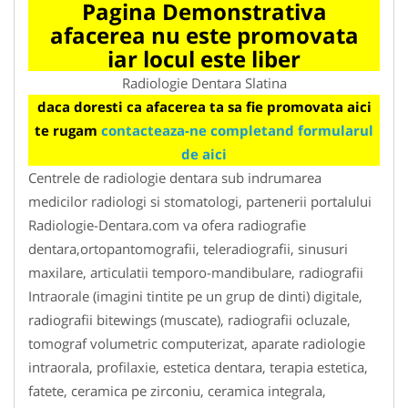
Pagina Demonstrativa
afacerea nu este promovata
iar locul este liber
Radiologie Dentara Slatina
daca doresti ca afacerea ta sa fie promovata aici
te rugam
contacteaza-ne completand formularul
de aici
Centrele de radiologie dentara sub indrumarea
medicilor radiologi si stomatologi, partenerii portalului
Radiologie-Dentara.com va ofera radiografie
dentara,ortopantomografii, teleradiografii, sinusuri
maxilare, articulatii temporo-mandibulare, radiografii
Intraorale (imagini tintite pe un grup de dinti) digitale,
radiografii bitewings (muscate), radiografii ocluzale,
tomograf volumetric computerizat, aparate radiologie
intraorala, profilaxie, estetica dentara, terapia estetica,
fatete, ceramica pe zirconiu, ceramica integrala,