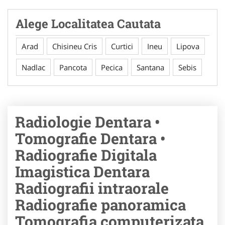
Alege Localitatea Cautata
Arad
Chisineu Cris
Curtici
Ineu
Lipova
Nadlac
Pancota
Pecica
Santana
Sebis
Radiologie Dentara •
Tomografie Dentara •
Radiografie Digitala
Imagistica Dentara
Radiografii intraorale
Radiografie panoramica
Tomografia computerizata