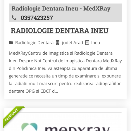
Radiologie Dentara Ineu - MedXRay
0357423257
RADIOLOGIE DENTARA INEU
Radiologie Dentara
judet Arad
Ineu
MedXRayCentru de Imagistica si Radiologie Dentara
Ineu Despre Noi Centrul de Imagistica Dentara MedXRay
din Policlinica Ineu va asteapta cu aparatura de ultima
generatie ce necesita un timp de examinare si expunere
la radiatii mult mai scurt pentru realizarea radiografiilor
dentare OPG si CBCT d...
PROMOVAT