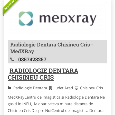
PROMOVAT
Radiologie Dentara Chisineu Cris -
MedXRay
0357423257
RADIOLOGIE DENTARA
CHISINEU CRIS
Radiologie Dentara
judet Arad
Chisineu Cris
MedXRayCentru de Imagistica si Radiologie Dentara Ne
gasiti in INEU, la doar cateva minute distanta de
Chisineu Cris!Despre NoiCentrul de Imagistica Dentara