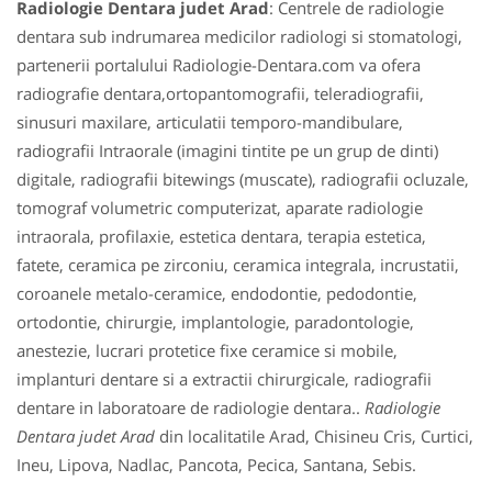
Radiologie Dentara judet Arad
: Centrele de radiologie
dentara sub indrumarea medicilor radiologi si stomatologi,
partenerii portalului Radiologie-Dentara.com va ofera
radiografie dentara,ortopantomografii, teleradiografii,
sinusuri maxilare, articulatii temporo-mandibulare,
radiografii Intraorale (imagini tintite pe un grup de dinti)
digitale, radiografii bitewings (muscate), radiografii ocluzale,
tomograf volumetric computerizat, aparate radiologie
intraorala, profilaxie, estetica dentara, terapia estetica,
fatete, ceramica pe zirconiu, ceramica integrala, incrustatii,
coroanele metalo-ceramice, endodontie, pedodontie,
ortodontie, chirurgie, implantologie, paradontologie,
anestezie, lucrari protetice fixe ceramice si mobile,
implanturi dentare si a extractii chirurgicale, radiografii
dentare in laboratoare de radiologie dentara..
Radiologie
Dentara judet Arad
din localitatile Arad, Chisineu Cris, Curtici,
Ineu, Lipova, Nadlac, Pancota, Pecica, Santana, Sebis.